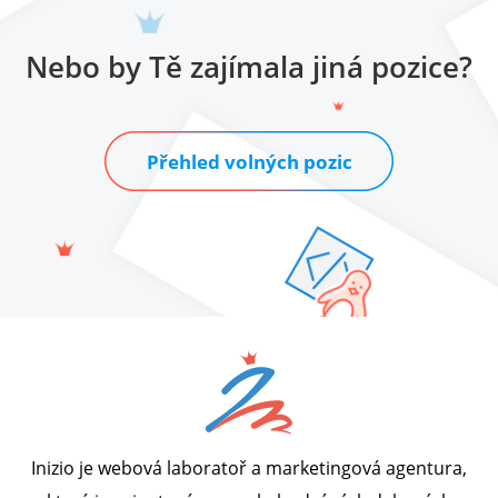
Nebo by Tě zajímala jiná pozice?
Přehled volných pozic
Inizio je webová laboratoř a marketingová agentura,