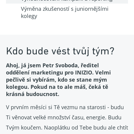
Výměna zkušeností s juniornějšími
kolegy
Kdo bude vést tvůj tým?
Ahoj, já jsem Petr Svoboda, ředitel
oddělení marketingu pro INIZIO. Velmi
pečlivě si vybírám, kdo se stane mým
kolegou. Pokud na to ale máš, čeká tě
krásná budoucnost.
V prvním měsíci si Tě vezmu na starosti - budu
Ti věnovat velké množství času, energie. Budu
Tvým koučem. Naoplátku od Tebe budu ale chtít