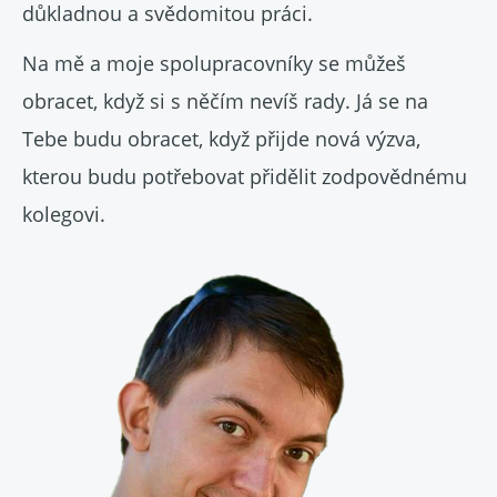
důkladnou a svědomitou práci.
Na mě a moje spolupracovníky se můžeš
obracet, když si s něčím nevíš rady. Já se na
Tebe budu obracet, když přijde nová výzva,
kterou budu potřebovat přidělit zodpovědnému
kolegovi.