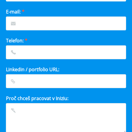
E-mail:
*
Telefon:
*
Linkedin / portfolio URL:
Proč chceš pracovat v Iniziu: