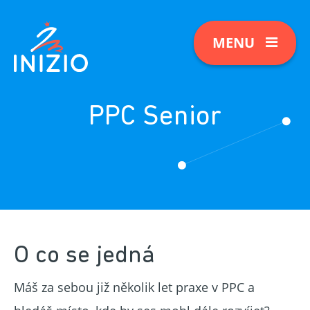
MENU
PPC Senior
O co se jedná
Máš za sebou již několik let praxe v PPC a