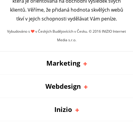
která je orientována na obchodní výsledek svých
klientů. Věříme, že přidaná hodnota skvělých webů
tkví v jejich schopnosti vydělávat Vám peníze.
Vybudováno s
v Českých Budějovících v Česku. © 2016 INIZIO Internet
Media s.r.o.
Marketing
Webdesign
Inizio