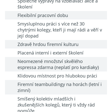
Společné výpravy na vzdělávací akce a
školení
Flexibilní pracovní dobu
Smysluplnou práci s více než 30
chytrými kolegy, kteří ji mají rádi a věří v
její dopad
Zdravě hrdou firemní kulturu
Placená interní i externí školení
Neomezené množství skvělého
espressa zdarma (neplatí pro kardiaky)
Klidovou místnost pro hlubokou práci
Firemní teambuildingy na horách (letní i
zimní)
Smíšený kolektiv mladších i
zkušenějších kolegů, který ti vždy rád
pomůže