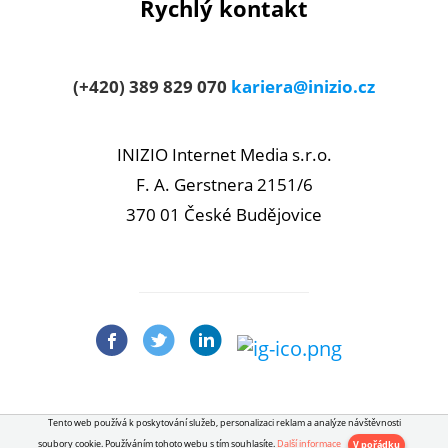
Rychlý kontakt
(+420) 389 829 070
kariera@inizio.cz
INIZIO Internet Media s.r.o.
F. A. Gerstnera 2151/6
370 01 České Budějovice
Tento web používá k poskytování služeb, personalizaci reklam a analýze návštěvnosti
soubory cookie. Používáním tohoto webu s tím souhlasíte.
Další informace
V pořádku